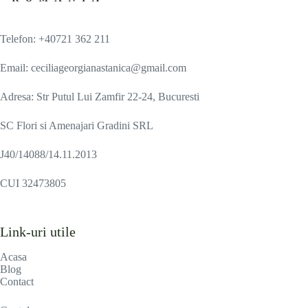
Telefon: +40721 362 211
Email: ceciliageorgianastanica@gmail.com
Adresa: Str Putul Lui Zamfir 22-24, Bucuresti
SC Flori si Amenajari Gradini SRL
J40/14088/14.11.2013
CUI 32473805
Link-uri utile
Acasa
Blog
Contact