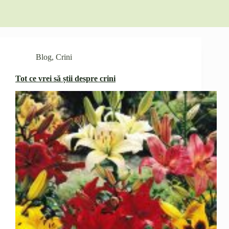
Blog
,
Crini
Tot ce vrei să știi despre crini