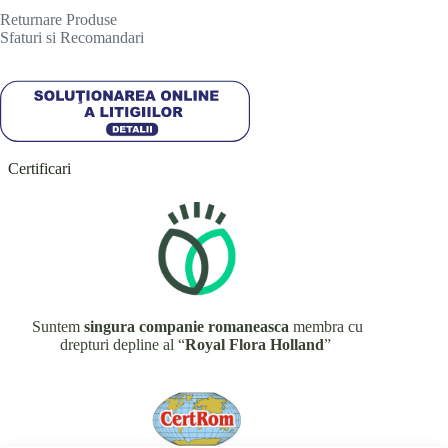
R
eturnare Produse
Sfaturi si Recomandari
Certificari
Suntem
singura companie romaneasca
membra cu
drepturi depline al “
Royal Flora Holland
”