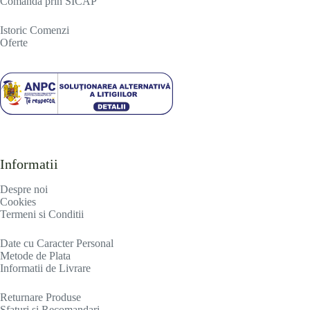
Comanda prin SICAP
Istoric Comenzi
Oferte
Informatii
Despre noi
Cookies
Termeni si Conditii
Date cu Caracter Personal
Metode de Plata
Informatii de Livrare
R
eturnare Produse
Sfaturi si Recomandari