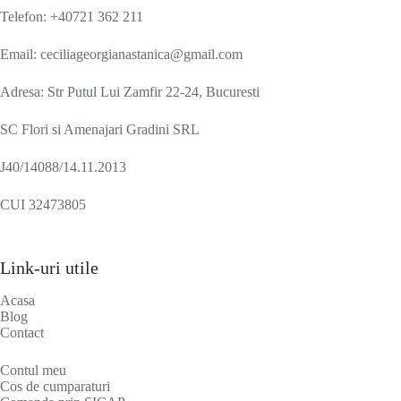
Telefon: +40721 362 211
Email: ceciliageorgianastanica@gmail.com
Adresa: Str Putul Lui Zamfir 22-24, Bucuresti
SC Flori si Amenajari Gradini SRL
J40/14088/14.11.2013
CUI 32473805
Link-uri utile
Acasa
Blog
Contact
Contul meu
Cos de cumparaturi