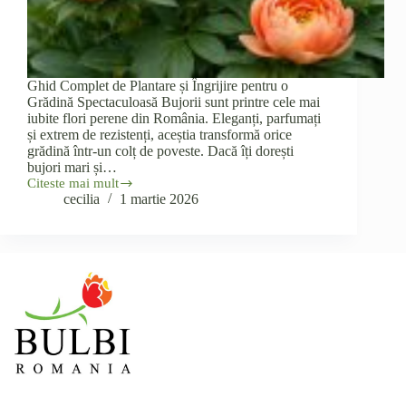
Ghid Complet de Plantare și Îngrijire pentru o
Grădină Spectaculoasă Bujorii sunt printre cele mai
iubite flori perene din România. Eleganți, parfumați
și extrem de rezistenți, aceștia transformă orice
grădină într-un colț de poveste. Dacă îți dorești
bujori mari și…
Citeste mai mult
Bujori
cecilia
1 martie 2026