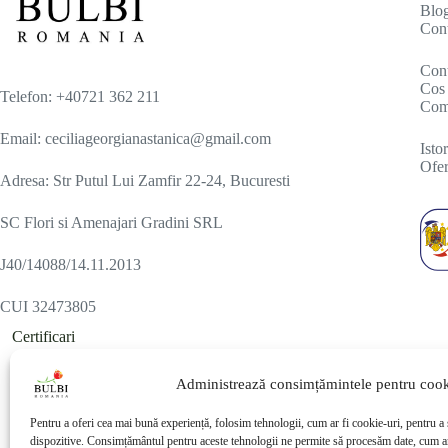
Blo
Cont
Con
Cos 
Telefon: +40721 362 211
Com
Email: ceciliageorgianastanica@gmail.com
Isto
Ofer
Adresa: Str Putul Lui Zamfir 22-24, Bucuresti
SC Flori si Amenajari Gradini SRL
J40/14088/14.11.2013
CUI 32473805
Certificari
Administrează consimțămintele pentru cook
Pentru a oferi cea mai bună experiență, folosim tehnologii, cum ar fi cookie-uri, pentru a 
dispozitive. Consimțământul pentru aceste tehnologii ne permite să procesăm date, cum a