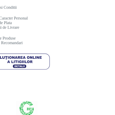
si Conditii
Caracter Personal
e Plata
i de Livrare
re Produse
si Recomandari