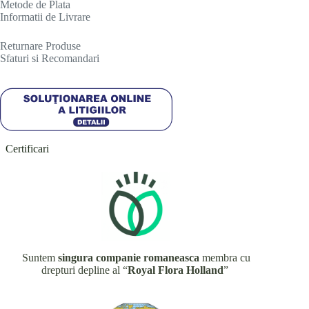
Metode de Plata
Informatii de Livrare
R
eturnare Produse
Sfaturi si Recomandari
Certificari
Suntem
singura companie romaneasca
membra cu
drepturi depline al “
Royal Flora Holland
”