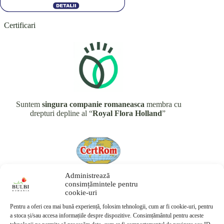
Certificari
Suntem
singura companie romaneasca
membra cu
drepturi depline al “
Royal Flora Holland
”
Administrează
consimțămintele pentru
Avem
anumite
produse BIO, certificate Certrom
cookie-uri
Pentru a oferi cea mai bună experiență, folosim tehnologii, cum ar fi cookie-uri, pentru
a stoca și/sau accesa informațiile despre dispozitive. Consimțământul pentru aceste