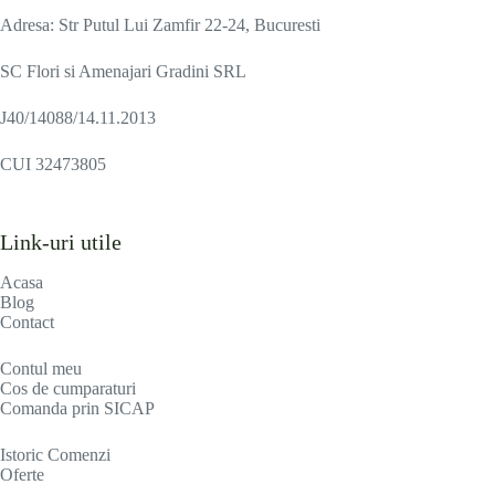
Adresa: Str Putul Lui Zamfir 22-24, Bucuresti
SC Flori si Amenajari Gradini SRL
J40/14088/14.11.2013
CUI 32473805
Link-uri utile
Acasa
Blog
Contact
Contul meu
Cos de cumparaturi
Comanda prin SICAP
Istoric Comenzi
Oferte