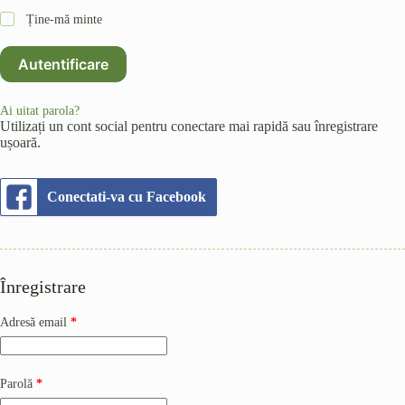
Ține-mă minte
Autentificare
Ai uitat parola?
Utilizați un cont social pentru conectare mai rapidă sau înregistrare
ușoară.
Conectati-va cu Facebook
Înregistrare
Obligatoriu
Adresă email
*
Obligatoriu
Parolă
*