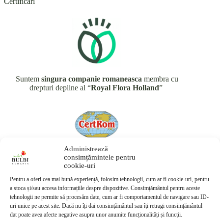
Certificari
Suntem
singura companie romaneasca
membra cu
drepturi depline al “
Royal Flora Holland
”
Administrează
consimțămintele pentru
Avem
anumite
produse BIO, certificate Certrom
cookie-uri
Pentru a oferi cea mai bună experiență, folosim tehnologii, cum ar fi cookie-uri, pentru
a stoca și/sau accesa informațiile despre dispozitive. Consimțământul pentru aceste
tehnologii ne permite să procesăm date, cum ar fi comportamentul de navigare sau ID-
uri unice pe acest site. Dacă nu îți dai consimțământul sau îți retragi consimțământul
dat poate avea afecte negative asupra unor anumite funcționalități și funcții.