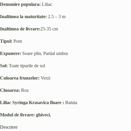
Denumire populara:
Liliac
Inaltimea la maturitate:
2.5 – 3 m
Inaltimea de livrare:
25-35 cm
Tipul:
Pom
Expunere:
Soare plin, Partial umbra
Sol:
Toate tipurile de sol
Culoarea frunzelor:
Verzi
Cluoarea:
Roz
Liliac Syringa Krasavica floare :
Batuta
Modul de livrare: ghiveci.
Descriere