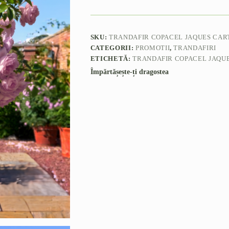
SKU:
TRANDAFIR COPACEL JAQUES CAR
CATEGORII:
PROMOTII
,
TRANDAFIRI
ETICHETĂ:
TRANDAFIR COPACEL JAQU
Împărtășește-ți dragostea