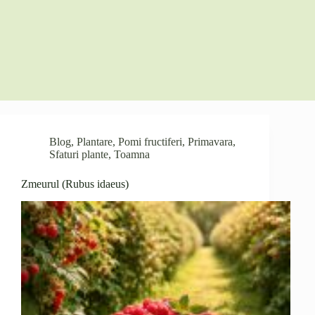
Blog
,
Plantare
,
Pomi fructiferi
,
Primavara
,
Sfaturi plante
,
Toamna
Zmeurul (Rubus idaeus)