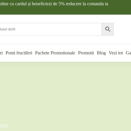
nline cu cardul și beneficiezi de 5% reducere la comanda ta
ri
Pomi fructiferi
Pachete Promotionale
Promotii
Blog
Vezi tot
Ga
 2025