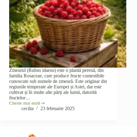
Zmeurul (Rubus idaeus) este o plantă perenă, din
familia Rosaceae, care produce fructe comestibile
cunoscute sub numele de zmeură. Este originar din
regiunile temperate ale Europei și Asiei, dar este
cultivat și în multe alte părți ale lumii, datorită
fructelor…
Citeste mai mult
Zmeurul
cecilia
23 februarie 2025
(Rubus
idaeus)