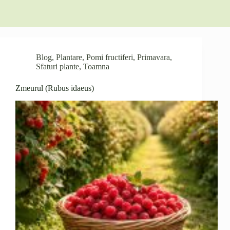
Blog
,
Plantare
,
Pomi fructiferi
,
Primavara
,
Sfaturi plante
,
Toamna
Zmeurul (Rubus idaeus)