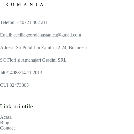
Telefon: +40721 362 211
Email: ceciliageorgianastanica@gmail.com
Adresa: Str Putul Lui Zamfir 22-24, Bucuresti
SC Flori si Amenajari Gradini SRL
J40/14088/14.11.2013
CUI 32473805
Link-uri utile
Acasa
Blog
Contact