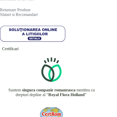
R
eturnare Produse
Sfaturi si Recomandari
Certificari
Suntem
singura companie romaneasca
membra cu
drepturi depline al “
Royal Flora Holland
”