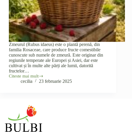
Zmeurul (Rubus idaeus) este o plantă perenă, din
familia Rosaceae, care produce fructe comestibile
cunoscute sub numele de zmeură. Este originar din
regiunile temperate ale Europei și Asiei, dar este
cultivat și în multe alte părți ale lumii, datorită
fructelor…
Citeste mai mult
Zmeurul
cecilia
23 februarie 2025
(Rubus
idaeus)