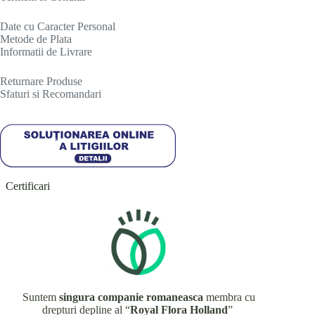
Date cu Caracter Personal
Metode de Plata
Informatii de Livrare
R
eturnare Produse
Sfaturi si Recomandari
Certificari
Suntem
singura companie romaneasca
membra cu
drepturi depline al “
Royal Flora Holland
”