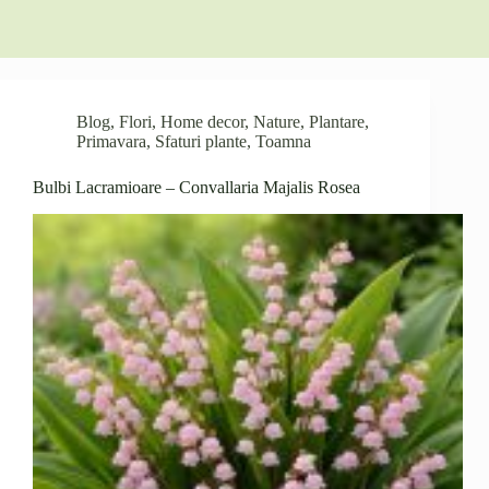
Blog
,
Flori
,
Home decor
,
Nature
,
Plantare
,
Primavara
,
Sfaturi plante
,
Toamna
Bulbi Lacramioare – Convallaria Majalis Rosea