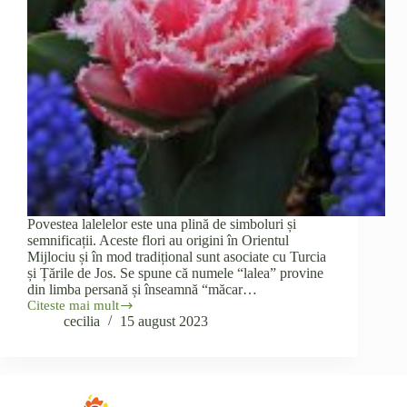
Povestea lalelelor este una plină de simboluri și
semnificații. Aceste flori au origini în Orientul
Mijlociu și în mod tradițional sunt asociate cu Turcia
și Țările de Jos. Se spune că numele “lalea” provine
din limba persană și înseamnă “măcar…
Citeste mai mult
Povestea
cecilia
15 august 2023
Lalelelor