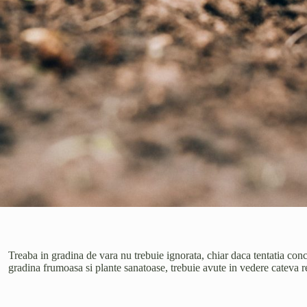
Treaba in gradina de vara nu trebuie ignorata, chiar daca tentatia conc
gradina frumoasa si plante sanatoase, trebuie avute in vedere cateva 