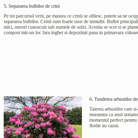
5. Separarea bulbilor de crini
Pe tot parcursul verii, pe masura ce crinii se ofilesc, putem sa ne oc
separarea bulbilor. Crinii sunt foarte usor de inmultit. Bulbii principal
mici, uneori cunoscuti sub numele de solzi. Acestia se scot si se plant
compost intr-un loc fara inghet si depozitati pana in primavara viitoar
6. Tunderea arbustilor de
Taierea arbustilor care s
inseamna ca anul urmator 
momentul perfect pentru a
florile au cazut.