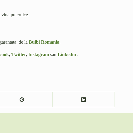
evina puternice.
garantata, de la
Bulbi Romania.
book
,
Twitter
,
Instagram
sau
Linkedin
.