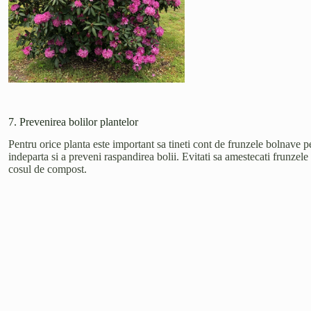
7. Prevenirea bolilor plantelor
Pentru orice planta este important sa tineti cont de frunzele bolnave p
indeparta si a preveni raspandirea bolii. Evitati sa amestecati frunzele
cosul de compost.