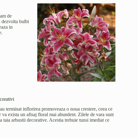
upam de
i dezvolta bulbi
eaza in
e.
corativi
i-au terminat inflorirea promoveaza o noua crestere, ceea ce
va exista un afisaj floral mai abundent. Zilele de vara sunt
 taia arbustii decorative. Acestia trebuie tunsi imediat ce