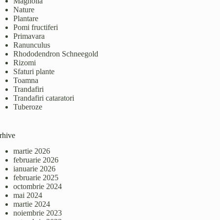
Magnolia
Nature
Plantare
Pomi fructiferi
Primavara
Ranunculus
Rhododendron Schneegold
Rizomi
Sfaturi plante
Toamna
Trandafiri
Trandafiri cataratori
Tuberoze
rhive
martie 2026
februarie 2026
ianuarie 2026
februarie 2025
octombrie 2024
mai 2024
martie 2024
noiembrie 2023