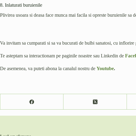
8. Inlaturati buruienile
Plivirea usoara si deasa face munca mai facila si opreste buruienile sa d
Va invitam sa cumparati si sa va bucurati de bulbi sanatosi, cu inflorire 
Te asteptam sa interactionam pe paginile noastre sau Linkedin de
Face
De asemenea, va puteti abona la canalul nostru de
Youtube
.